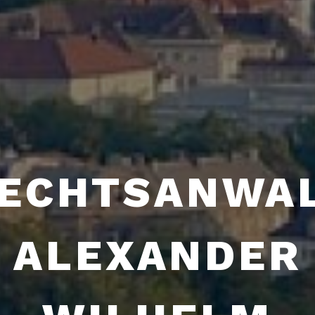
ECHTSANWA
ALEXANDER