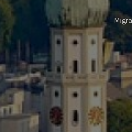
Migra