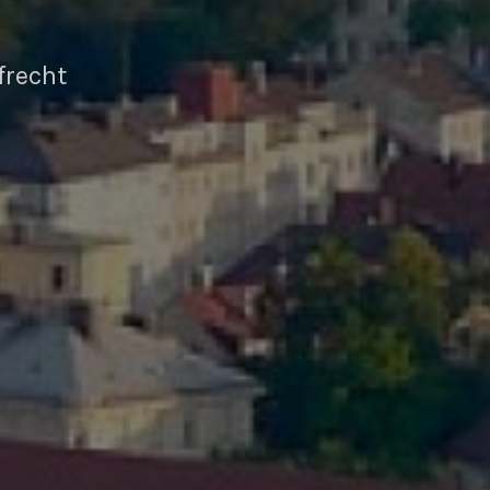
frecht