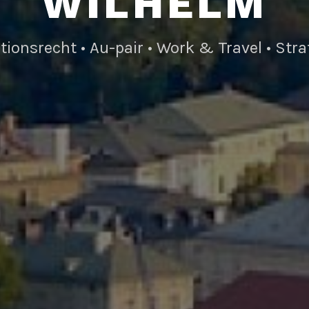
WILHELM
tionsrecht • Au-pair • Work & Travel • Stra