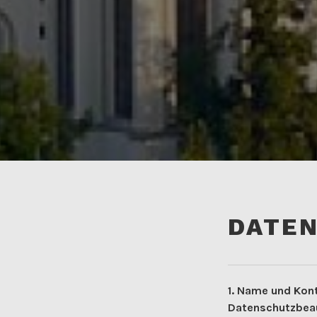
DATE
1. Name und Kont
Datenschutzbea